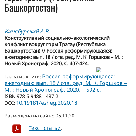
Башкортостан)
Кинсбурский А.В.
Конструктивный социально- экологический
конфликт вокруг горы Тратау (Республика
Башкортостан) // Россия реформирующаяся:
ежегодник: вып. 18 / отв. ред. М. К. Горшков – М. :
Новый Хронограф, 2020. С. 407-424.
Россия реформирующаяся:
Глава из книги:
ежегодник: вып. 18 / отв. ред. М. К. Горшков –
М. : Новый Хронограф, 2020. – 592 с.
ISBN 978-5-94881-487-2
10.19181/ezheg.2020.18
DOI:
Размещена на сайте: 06.11.20
Текст статьи
.