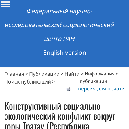
Федеральный научно-
исследовательский социологический
центр РАН
English version
Главная
Публикации
Найти
>
>
>
Информация о
Поиск публикаций
публикации
>
версия для печати
Конструктивный социально-
экологический конфликт вокруг
горы Тратау (Республика