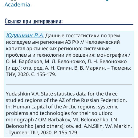
Academia
Ссылка при цитировании:
Юдашкин В.А.
Данные госстатистики по трем
исследуемым регионам АЗ РФ // Человеческий
капитал арктических регионов: системные
проблемы и технологии их решения: монография /
О. М. Барбаков, М. Л. Белоножко, Л. Н. Белоножко
[и др.]; отв. ред. А. Н. Силин, В. В. Маркин. – Тюмень:
ТИУ, 2020. С. 155-179.
Yudashkin V.A. State statistics data for the three
studied regions of the AZ of the Russian Federation.
In: Human capital of the Arctic regions: systemic
problems and technologies for their solution:
monograph / OM Barbakov, ML Belonozhko, LN
Belonozhko [and others]; otv. ed. A.N.Silin, V.V. Markin.
- Tyumen: TIU, 2020. P. 155-179.