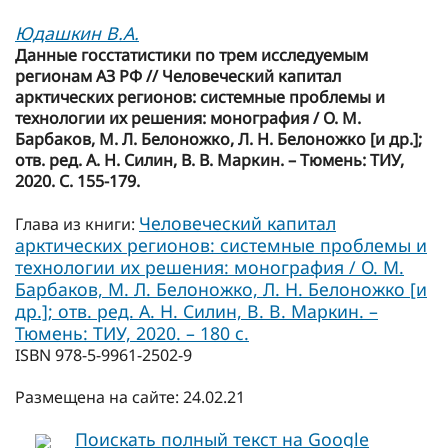
Юдашкин В.А.
Данные госстатистики по трем исследуемым
регионам АЗ РФ // Человеческий капитал
арктических регионов: системные проблемы и
технологии их решения: монография / О. М.
Барбаков, М. Л. Белоножко, Л. Н. Белоножко [и др.];
отв. ред. А. Н. Силин, В. В. Маркин. – Тюмень: ТИУ,
2020. С. 155-179.
Человеческий капитал
Глава из книги:
арктических регионов: системные проблемы и
технологии их решения: монография / О. М.
Барбаков, М. Л. Белоножко, Л. Н. Белоножко [и
др.]; отв. ред. А. Н. Силин, В. В. Маркин. –
Тюмень: ТИУ, 2020. – 180 с.
ISBN 978-5-9961-2502-9
Размещена на сайте: 24.02.21
Поискать полный текст на Google