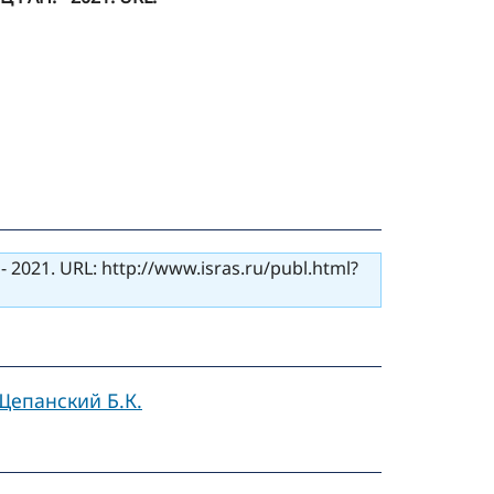
21. URL: http://www.isras.ru/publ.html?
Щепанский Б.К.