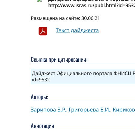
http://www.isras.ru/publ.html?id=953
Размещена на сайте: 30.06.21
Текст дайджеста
.
Ссылка при цитировании:
Дайджест Официального портала ФНИСЦ РАН 
id=9532
Авторы:
Зарипова З.Р.
Григорьева Е.И.
Кириков
,
,
Аннотация