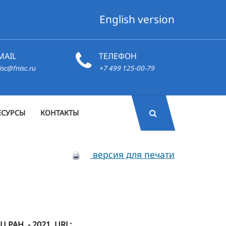
English version
MAIL
ТЕЛЕФОН
isc@fnisc.ru
+7 499 125-00-79
ЕСУРСЫ
КОНТАКТЫ
версия для печати
РАН. - 2021. URL: