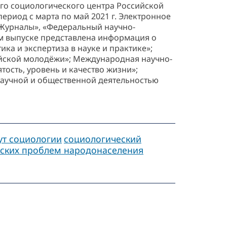
го социологического центра Российской
ериод с марта по май 2021 г. Электронное
«Журналы», «Федеральный научно-
том выпуске представлена информация о
ка и экспертиза в науке и практике»;
йской молодёжи»; Международная научно-
ость, уровень и качество жизни»;
 научной и общественной деятельностью
ут социологии
социологический
еских проблем народонаселения