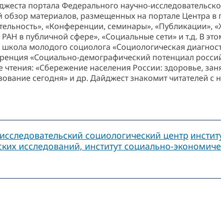
джеста портала Федерального научно-исследовательско
 обзор материалов, размещенных на портале Центра в п
ятельность», «Конференции, семинары», «Публикации», 
РАН в публичной сфере», «Социальные сети» и т.д. В э
я школа молодого социолога «Социологическая диагности
еренция «Социально-демографический потенциал росси
чтения: «Сбережение населения России: здоровье, занят
ование сегодня» и др. Дайджест знакомит читателей с
исследовательский социологический центр
инстит
ских исследований, институт социально-экономич