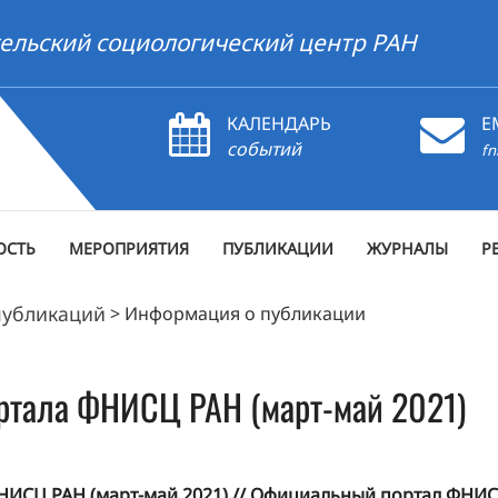
ельский социологический центр РАН
КАЛЕНДАРЬ
E
событий
fn
ОСТЬ
МЕРОПРИЯТИЯ
ПУБЛИКАЦИИ
ЖУРНАЛЫ
Р
публикаций
>
Информация о публикации
ртала ФНИСЦ РАН (март-май 2021)
СЦ РАН (март-май 2021) // Официальный портал ФНИСЦ 