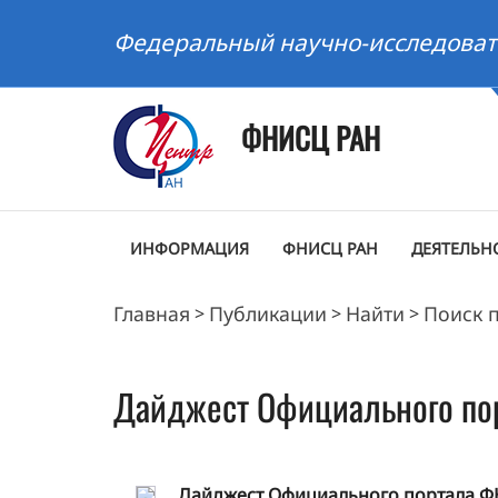
Федеральный научно-исследоват
ФНИСЦ РАН
ИНФОРМАЦИЯ
ФНИСЦ РАН
ДЕЯТЕЛЬН
Главная
Публикации
Найти
Поиск 
>
>
>
Дайджест Официального по
Дайджест Официального портала ФНИ