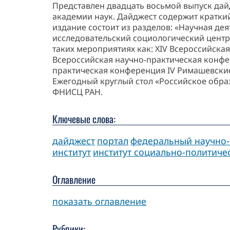
Представлен двадцать восьмой выпуск дай
академии наук. Дайджест содержит краткий
издание состоит из разделов: «Научная де
исследовательский социологический центр 
таких мероприятиях как: XIV Всероссийска
Всероссийская научно-практическая конф
практическая конференция IV Римашевские 
Ежегодный круглый стол «Российское образ
ФНИСЦ РАН.
Ключевые слова:
дайджест
портал
федеральный научно-
институт
институт социально-политиче
Оглавление
показать оглавление
Рубрики: