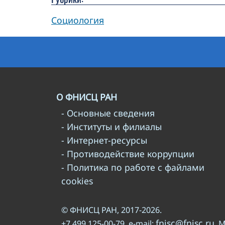
Социология
О ФНИСЦ РАН
- Основные сведения
- Институты и филиалы
- Интернет-ресурсы
- Противодействие коррупции
- Политика по работе с файлами
cookies
© ФНИСЦ РАН, 2017-2026.
fnisc@fnisc.ru
+7 499 125-00-79, e-mail:
. 