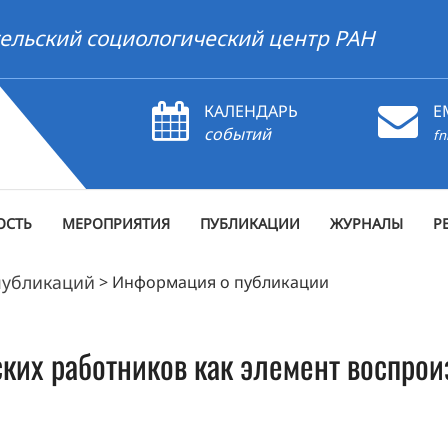
ельский социологический центр РАН
КАЛЕНДАРЬ
E
событий
fn
ОСТЬ
МЕРОПРИЯТИЯ
ПУБЛИКАЦИИ
ЖУРНАЛЫ
Р
публикаций
>
Информация о публикации
ких работников как элемент воспрои