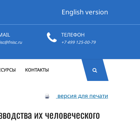
English version
MAIL
ТЕЛЕФОН
isc@fnisc.ru
+7 499 125-00-79
ЕСУРСЫ
КОНТАКТЫ
версия для печати
зводства их человеческого