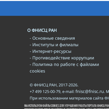
О ФНИСЦ РАН
- Основные сведения
- Институты и филиалы
- Интернет-ресурсы
- Противодействие коррупции
- Политика по работе с файлами
cookies
© ФНИСЦ РАН, 2017-2026.
fnisc@fnisc.ru
+7 499 125-00-79, e-mail:
. 
При использовании материалов сайта Ф
правилам
Пожалуйста, познакомьтесь с
Мы используем файлы cookies для улучшения работы портала ФНИСЦ РАН