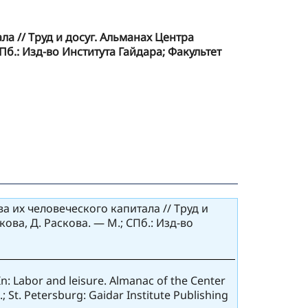
а // Труд и досуг. Альманах Центра
Пб.: Изд-во Института Гайдара; Факультет
 их человеческого капитала // Труд и
ова, Д. Раскова. — М.; СПб.: Изд-во
 In: Labor and leisure. Almanac of the Center
; St. Petersburg: Gaidar Institute Publishing