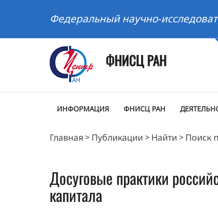
Федеральный научно-исследоват
ФНИСЦ РАН
ИНФОРМАЦИЯ
ФНИСЦ РАН
ДЕЯТЕЛЬН
Главная
Публикации
Найти
Поиск 
>
>
>
Досуговые практики российс
капитала