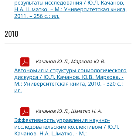
результаты исследования / Ю.Л. Качанов,
Н.А. Шматко. – М.: Университетская книга,
2011. – 256 с.: ил.
2010
Качанов Ю. Л., Маркова Ю. В.
Автономия и структуры социологического
дискурса / Ю.Л. Качанов, Ю.В. Маркова. -
М.: Университетская книга, 2010. - 320 с.:
ил.
Качанов Ю. Л., Шматко Н. А.
Эффективность управления научно-
исследовательским коллективом / Ю.Л.
Качанов, Н.А. Шматко. - М.: