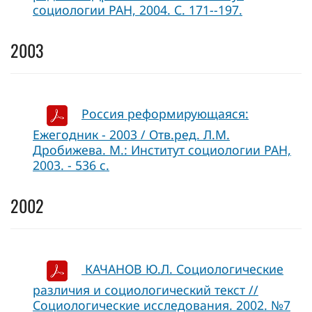
социологии РАН, 2004. С. 171--197.
2003
Россия реформирующаяся:
Ежегодник - 2003 / Отв.ред. Л.М.
Дробижева. М.: Институт социологии РАН,
2003. - 536 с.
2002
КАЧАНОВ Ю.Л. Социологические
различия и социологический текст //
Социологические исследования. 2002. №7