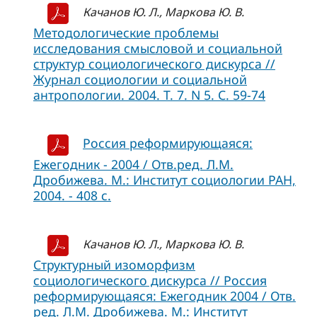
Качанов Ю. Л., Маркова Ю. В.
Методологические проблемы
исследования смысловой и социальной
структур социологического дискурса //
Журнал социологии и социальной
антропологии. 2004. Т. 7. N 5. С. 59-74
Россия реформирующаяся:
Ежегодник - 2004 / Отв.ред. Л.М.
Дробижева. М.: Институт социологии РАН,
2004. - 408 с.
Качанов Ю. Л., Маркова Ю. В.
Структурный изоморфизм
социологического дискурса // Россия
реформирующаяся: Ежегодник 2004 / Отв.
ред. Л.М. Дробижева. М.: Институт