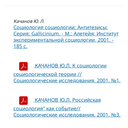
Качанов Ю. Л.
Социология социологии: Антитезисы:
Серия: Gallicinium. - М.: Алетейя; Институт
экспериментальной социологии, 2001. -
185 с.
КАЧАНОВ Ю.Л. К социологии
социологической теории //
Социологические исследования. 2001. №1.
КАЧАНОВ Ю.Л. Российская
социология" как событие//
Социологические исследования. 2001. №3.