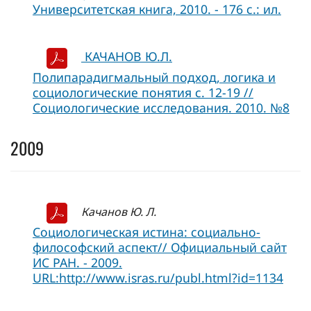
Университетская книга, 2010. - 176 с.: ил.
КАЧАНОВ Ю.Л.
Полипарадигмальный подход, логика и
социологические понятия с. 12-19 //
Социологические исследования. 2010. №8
2009
Качанов Ю. Л.
Социологическая истина: социально-
философский аспект// Официальный сайт
ИC РАН. - 2009.
URL:http://www.isras.ru/publ.html?id=1134