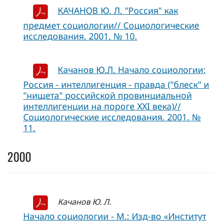
КАЧАНОВ Ю. Л. "Россия" как
предмет социологии// Социологические
исследования. 2001. № 10.
Качанов Ю.Л. Начало социологии;
Россия - интеллигенция - правда ("блеск" и
"нищета" российской провинциальной
интеллигенции на пороге XXI века)//
Социологические исследования. 2001. №
11.
2000
Качанов Ю. Л.
Начало социологии - М.: Изд-во «Институт