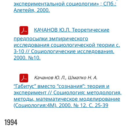
экспериментальной социологии» ; СПб.:
Алетейя, 2000.
КАЧАНОВ Ю.Л. Теоретические
предпосылки эмпирического
исследования социологической теории с.
3-10 // Социологические исследования.
2000. №10.
Качанов Ю. Л., Шматко Н. А.
“Габитус” вместо “сознания”: теория и
эксперимент // Социология: методология,
методы, математическое моделирование
(Социология:4М). 2000. № 12. С. 25-39
1994