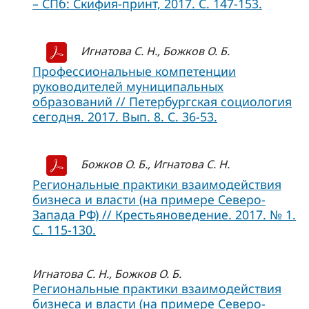
– СПб: Скифия-принт, 2017. С. 147-153.
Игнатова С. Н., Божков О. Б.
Профессиональные компетенции
руководителей муниципальных
образований // Петербургская социология
сегодня. 2017. Вып. 8. С. 36-53.
Божков О. Б., Игнатова С. Н.
Региональные практики взаимодействия
бизнеса и власти (на примере Северо-
Запада РФ) // Крестьяноведение. 2017. № 1.
С. 115-130.
Игнатова С. Н., Божков О. Б.
Региональные практики взаимодействия
бизнеса и власти (на примере Северо-