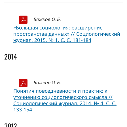
Божков О. Б.
«Большая социология: расширение
пространства данных» // Социологический
журнал. 2015. № 1. С. С. 181-184
2014
Божков О. Б.
Понятия повседневности и практик: к
уточнению социологического смысла //
Социологический журнал. 2014. № 4. С. С.
133-154
2012