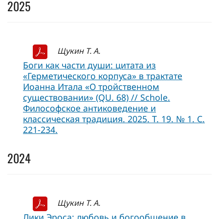
2025
Щукин Т. А.
Боги как части души: цитата из
«Герметического корпуса» в трактате
Иоанна Итала «О тройственном
существовании» (QU. 68) // Schole.
Философское антиковедение и
классическая традиция. 2025. Т. 19. № 1. С.
221-234.
2024
Щукин Т. А.
Лики Эроса: любовь и богообщение в