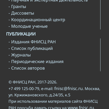
- Гранты
- Диссоветы
- Координационный центр
- Молодые ученые
ПУБЛИКАЦИИ
- Издания ФНИСЦ РАН
- Список публикаций
- Журналы
- Периодические издания
- Список авторов
© ФНИСЦ РАН, 2017-2026.
fnisc@fnisc.ru
+7 499 125-00-79, e-mail:
. Москва,
ул. Кржижановского, д.24/35, к.5
При использовании материалов сайта ФНИСЦ
www.fnisc.ru
РАН просьба давать ссылку на
.