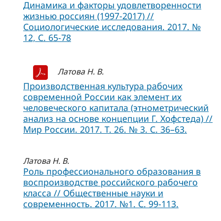
Динамика и факторы удовлетворенности
жизнью россиян (1997-2017) //
Социологические исследования. 2017. №
12, C. 65-78
Латова Н. В.
Производственная культура рабочих
современной России как элемент их
человеческого капитала (этнометрический
анализ на основе концепции Г. Хофстеда) //
Мир России. 2017. Т. 26. № 3. С. 36–63.
Латова Н. В.
Роль профессионального образования в
воспроизводстве российского рабочего
класса // Общественные науки и
современность. 2017. №1. С. 99-113.