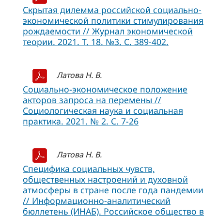
Скрытая дилемма российской социально-
экономической политики стимулирования
рождаемости // Журнал экономической
теории. 2021. Т. 18. №3. С. 389-402.
Латова Н. В.
Социально-экономическое положение
акторов запроса на перемены //
Социологическая наука и социальная
практика. 2021. № 2. С. 7-26
Латова Н. В.
Специфика социальных чувств,
общественных настроений и духовной
атмосферы в стране после года пандемии
// Информационно-аналитический
бюллетень (ИНАБ). Российское общество в