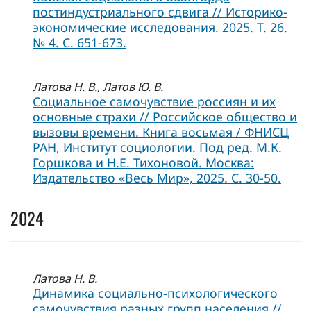
постиндустриального сдвига // Историко-
экономические исследования. 2025. Т. 26.
№ 4. С. 651-673.
Латова Н. В., Латов Ю. В.
Социальное самочувствие россиян и их
основные страхи // Российское общество и
вызовы времени. Книга восьмая / ФНИСЦ
РАН, Институт социологии. Под ред. М.К.
Горшкова и Н.Е. Тихоновой. Москва:
Издательство «Весь Мир», 2025. С. 30-50.
2024
Латова Н. В.
Динамика социально-психологического
самочувствия разных групп населения //