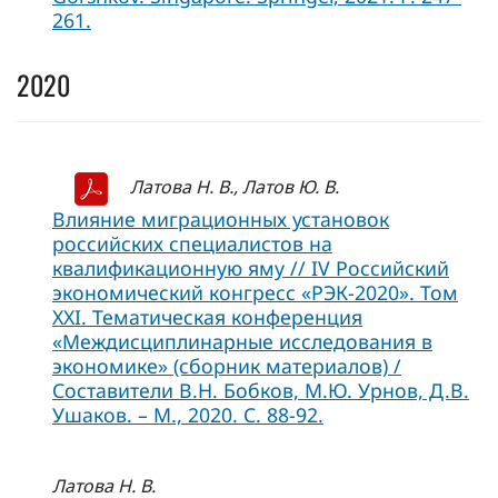
261.
2020
Латова Н. В., Латов Ю. В.
Влияние миграционных установок
российских специалистов на
квалификационную яму // IV Российский
экономический конгресс «РЭК-2020». Том
XXI. Тематическая конференция
«Междисциплинарные исследования в
экономике» (сборник материалов) /
Составители В.Н. Бобков, М.Ю. Урнов, Д.В.
Ушаков. – М., 2020. С. 88-92.
Латова Н. В.