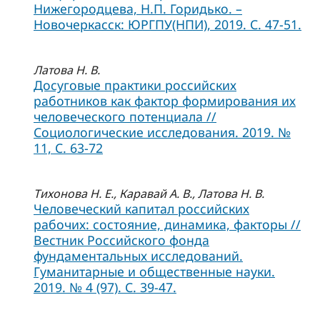
Нижегородцева, Н.П. Горидько. –
Новочеркасск: ЮРГПУ(НПИ), 2019. С. 47-51.
Латова Н. В.
Досуговые практики российских
работников как фактор формирования их
человеческого потенциала //
Социологические исследования. 2019. №
11, C. 63-72
Тихонова Н. Е., Каравай А. В., Латова Н. В.
Человеческий капитал российских
рабочих: состояние, динамика, факторы //
Вестник Российского фонда
фундаментальных исследований.
Гуманитарные и общественные науки.
2019. № 4 (97). С. 39-47.