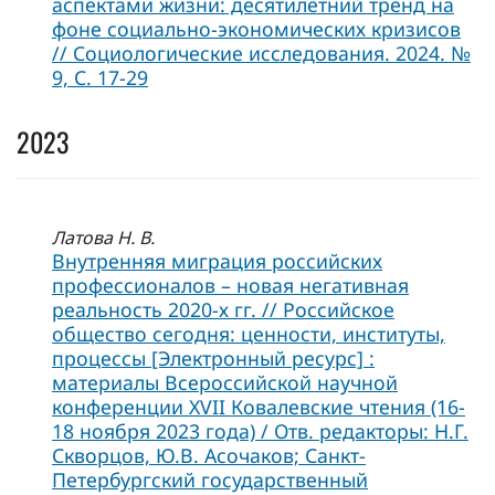
аспектами жизни: десятилетний тренд на
фоне социально-экономических кризисов
// Социологические исследования. 2024. №
9, C. 17-29
2023
Латова Н. В.
Внутренняя миграция российских
профессионалов – новая негативная
реальность 2020-х гг. // Российское
общество сегодня: ценности, институты,
процессы [Электронный ресурс] :
материалы Всероссийской научной
конференции XVII Ковалевские чтения (16-
18 ноября 2023 года) / Отв. редакторы: Н.Г.
Скворцов, Ю.В. Асочаков; Санкт-
Петербургский государственный