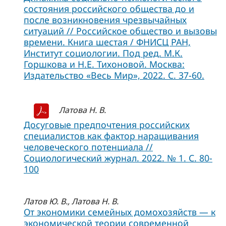
состояния российского общества до и
после возникновения чрезвычайных
ситуаций // Российское общество и вызовы
времени. Книга шестая / ФНИСЦ РАН,
Институт социологии. Под ред. М.К.
Горшкова и Н.Е. Тихоновой. Москва:
Издательство «Весь Мир», 2022. C. 37-60.
Латова Н. В.
Досуговые предпочтения российских
специалистов как фактор наращивания
человеческого потенциала //
Социологический журнал. 2022. № 1. С. 80-
100
Латов Ю. В., Латова Н. В.
От экономики семейных домохозяйств — к
экономической теории современной