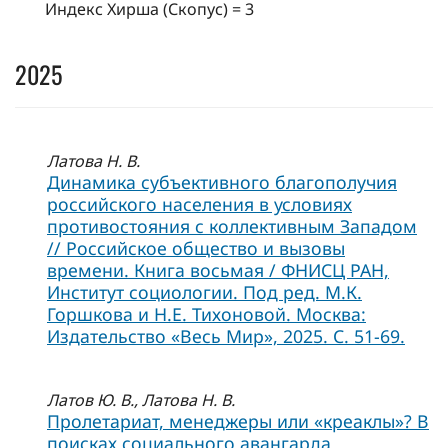
Индекс Хирша (Скопус) = 3
2025
Латова Н. В.
Динамика субъективного благополучия
российского населения в условиях
противостояния с коллективным Западом
// Российское общество и вызовы
времени. Книга восьмая / ФНИСЦ РАН,
Институт социологии. Под ред. М.К.
Горшкова и Н.Е. Тихоновой. Москва:
Издательство «Весь Мир», 2025. C. 51-69.
Латов Ю. В., Латова Н. В.
Пролетариат, менеджеры или «креаклы»? В
поисках социального авангарда