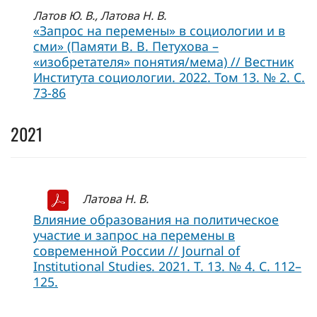
Латов Ю. В., Латова Н. В.
«Запрос на перемены» в социологии и в
сми» (Памяти В. В. Петухова –
«изобретателя» понятия/мема) // Вестник
Института социологии. 2022. Том 13. № 2. C.
73-86
2021
Латова Н. В.
Влияние образования на политическое
участие и запрос на перемены в
современной России // Journal of
Institutional Studies. 2021. Т. 13. № 4. С. 112–
125.