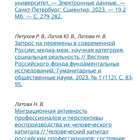
университет. — Электронные данные. —
Санкт-Петербург: Сциентиа, 2023. — 19,2
Мб; — С. 279-282.
Петухов Р. В., Латов Ю. В., Латова Н. В.
Запрос на перемены в современной
России: медиа-мем, научная категория,
социальная реальность // Вестник
Российского фонда фундаментальных
исследований. Гуманитарные и
общественные науки. 2023. № 1 (112). С. 83-
95.
Латова Н. В.
Миграционная активность
профессионалов и перспективы
воспроизводства их человеческого
капитала // Человеческий капитал
российских профессионалов: состояние,