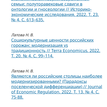
семьи: полуторавековые сдвиги в
онтологии и гносеологии // Историко-
экономические исследования. 2022. Т. 23.
№ 4. С. 613–635.
Латова Н. В.
Социокультурные ценности российских
горожан: модернизация vs
традиционность // Terra Economicus. 2022.
Т. 20. № 4. С. 99–114.
Латова Н. В.
Являются ли российские столицы наиболее
модернизированными? (Парадоксы
поселенческой дифференциации) // Journal
of Economic Regulation. 2022. Т. 13. № 4. С.
75-88.