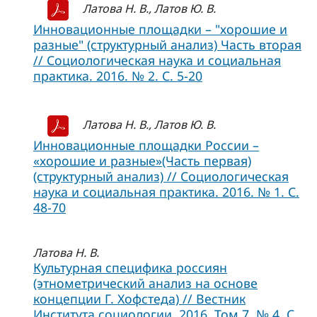
Латова Н. В., Латов Ю. В.
Инновационные площадки – "хорошие и
разные" (структурный анализ) Часть вторая
// Социологическая наука и социальная
практика. 2016. № 2. С. 5-20
Латова Н. В., Латов Ю. В.
Инновационные площадки России –
«хорошие и разные»(Часть первая)
(структурный анализ) // Социологическая
наука и социальная практика. 2016. № 1. С.
48-70
Латова Н. В.
Культурная специфика россиян
(этнометрический анализ на основе
концепции Г. Хофстеда) // Вестник
Института социологии. 2016. Том 7. № 4. C.