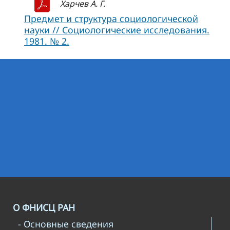
Харчев А. Г.
Предмет и структура социологической
науки // Социологические исследования.
1981. № 2.
О ФНИСЦ РАН
- Основные сведения