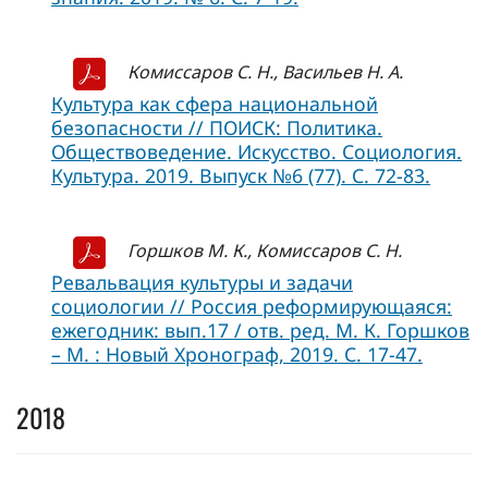
Комиссаров С. Н., Васильев Н. А.
Культура как сфера национальной
безопасности // ПОИСК: Политика.
Обществоведение. Искусство. Социология.
Культура. 2019. Выпуск №6 (77). С. 72-83.
Горшков М. К., Комиссаров С. Н.
Ревальвация культуры и задачи
социологии // Россия реформирующаяся:
ежегодник: вып.17 / отв. ред. М. К. Горшков
– М. : Новый Хронограф, 2019. С. 17-47.
2018