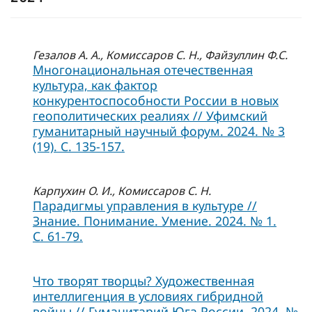
Гезалов А. А., Комиссаров С. Н., Файзуллин Ф.С.
Многонациональная отечественная
культура, как фактор
конкурентоспособности России в новых
геополитических реалиях // Уфимский
гуманитарный научный форум. 2024. № 3
(19). С. 135-157.
Карпухин О. И., Комиссаров С. Н.
Парадигмы управления в культуре //
Знание. Понимание. Умение. 2024. № 1.
С. 61-79.
Что творят творцы? Художественная
интеллигенция в условиях гибридной
войны // Гуманитарий Юга России. 2024. №