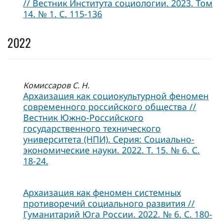
// Вестник Института социологии. 2023. Том
14. № 1. C. 115-136
2022
Комиссаров С. Н.
Архаизация как социокультурной феномен
современного российского общества //
Вестник Южно-Российского
государственного технического
университета (НПИ). Серия: Социально-
экономические науки. 2022. Т. 15. № 6. С.
18-24.
Архаизация как феномен системных
противоречий социального развития //
Гуманитарий Юга России. 2022. № 6. С. 180-