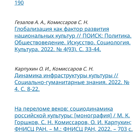
190
Гезалов А. А., Комиссаров С. Н.
Глобализация как фактор развития
национальных культур // ПОИСК: Политика.
Обществоведение. Искусство. Социология.
Культура. 2022. № 4(93). С. 33-44.
Карпухин О. И., Комиссаров С. Н.
Динамика инфраструктуры культуры //
Социально-гуманитарные знания. 2022. №
4. С. 8-22.
На переломе веков: социодинамика
российской культуры: [монография] / М. К.
Горшков, С. Н. Комиссаров, О. И. Карпухин;
ФНИСЦ РАН. – М.: ФНИСЦ РАН, 2022. – 703 с.