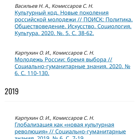
Васильев Н. А., Комиссаров С. Н.
Культурный код. Новые поколения
российской молодежи // ПОИСК: Политика.
Обществоведение. Искусство. Социология.
Культура. 2020. №. 5. С. 38-62.
Карпухин О. И., Комиссаров С. Н.
Молодежь России: бремя выбора //
Социально-гуманитарные знания. 2020. №
6. С. 110-130.
2019
Карпухин О. И., Комиссаров С. Н.
Глобализация как «новая культурная
революция» // Социально-гуманитарные
знания. 2019. № 6. С. 7-19.