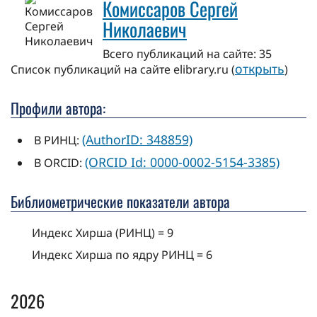
Комиссаров Сергей
Николаевич
Всего публикаций на сайте: 35
открыть
Cписок публикаций на сайте elibrary.ru (
)
Профили автора:
(AuthorID: 348859)
В РИНЦ:
(ORCID Id: 0000-0002-5154-3385)
В ORCID:
Библиометрические показатели автора
Индекс Хирша (РИНЦ) = 9
Индекс Хирша по ядру РИНЦ = 6
2026