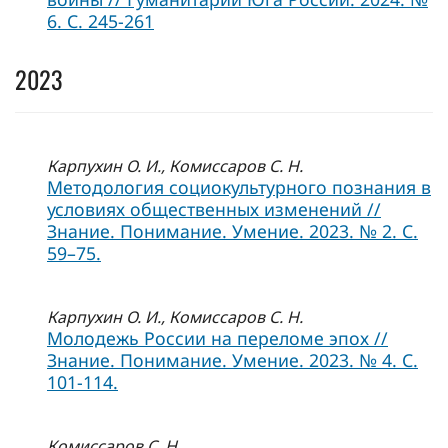
6. С. 245-261
2023
Карпухин О. И., Комиссаров С. Н.
Методология социокультурного познания в
условиях общественных изменений //
Знание. Понимание. Умение. 2023. № 2. С.
59–75.
Карпухин О. И., Комиссаров С. Н.
Молодежь России на переломе эпох //
Знание. Понимание. Умение. 2023. № 4. С.
101-114.
Комиссаров С. Н.