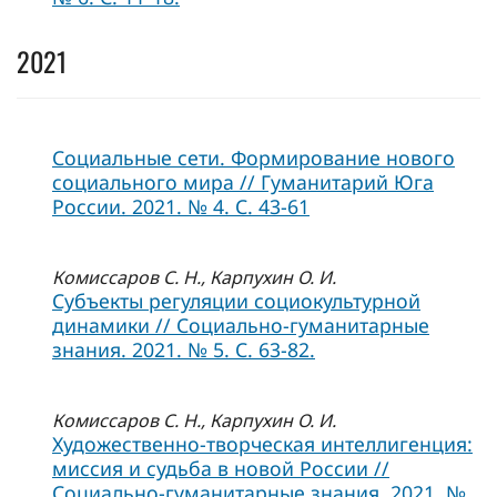
2021
Социальные сети. Формирование нового
социального мира // Гуманитарий Юга
России. 2021. № 4. С. 43-61
Комиссаров С. Н., Карпухин О. И.
Субъекты регуляции социокультурной
динамики // Социально-гуманитарные
знания. 2021. № 5. С. 63-82.
Комиссаров С. Н., Карпухин О. И.
Художественно-творческая интеллигенция:
миссия и судьба в новой России //
Социально-гуманитарные знания. 2021. №