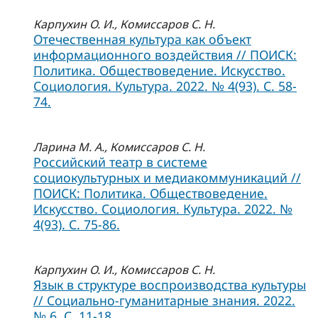
Карпухин О. И., Комиссаров С. Н.
Отечественная культура как объект
информационного воздействия // ПОИСК:
Политика. Обществоведение. Искусство.
Социология. Культура. 2022. № 4(93). С. 58-
74.
Ларина М. А., Комиссаров С. Н.
Российский театр в системе
социокультурных и медиакоммуникаций //
ПОИСК: Политика. Обществоведение.
Искусство. Социология. Культура. 2022. №
4(93). С. 75-86.
Карпухин О. И., Комиссаров С. Н.
Язык в структуре воспроизводства культуры
// Социально-гуманитарные знания. 2022.
№ 6. С. 11-18.