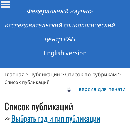
Федеральный научно-
исследовательский социологический
центр РАН
English version
Главная
Публикации
Список по рубрикам
>
>
>
Список публикаций
версия для печати
Список публикаций
Выбрать год и тип публикации
>>