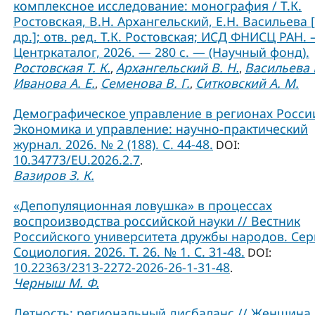
комплексное исследование: монография / Т.К.
Ростовская, В.Н. Архангельский, Е.Н. Васильева 
др.]; отв. ред. Т.К. Ростовская; ИСД ФНИСЦ РАН. 
Центркаталог, 2026. — 280 с. — (Научный фонд).
Ростовская Т. К.
Архангельский В. Н.
Васильева Е
,
,
Иванова А. Е.
Семенова В. Г.
Ситковский А. М.
,
,
Демографическое управление в регионах России
Экономика и управление: научно-практический
журнал. 2026. № 2 (188). С. 44-48.
DOI:
10.34773/EU.2026.2.7
.
Вазиров З. К.
«Депопуляционная ловушка» в процессах
воспроизводства российской науки // Вестник
Российского университета дружбы народов. Сер
Социология. 2026. Т. 26. № 1. C. 31-48.
DOI:
10.22363/2313-2272-2026-26-1-31-48
.
Черныш М. Ф.
Детность: региональный дисбаланс // Женщина 