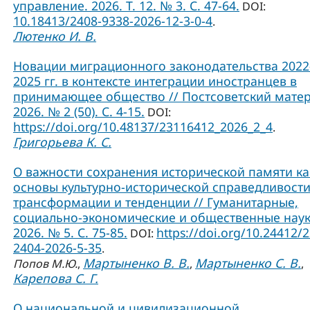
управление. 2026. Т. 12. № 3. С. 47-64.
DOI:
10.18413/2408-9338-2026-12-3-0-4
.
Лютенко И. В.
Новации миграционного законодательства 2022
2025 гг. в контексте интеграции иностранцев в
принимающее общество // Постсоветский матер
2026. № 2 (50). С. 4-15.
DOI:
https://doi.org/10.48137/23116412_2026_2_4
.
Григорьева К. С.
О важности сохранения исторической памяти ка
основы культурно-исторической справедливости
трансформации и тенденции // Гуманитарные,
социально-экономические и общественные наук
2026. № 5. С. 75-85.
https://doi.org/10.24412/
DOI:
2404-2026-5-35
.
Мартыненко В. В.
Мартыненко С. В.
Попов М.Ю.
,
,
,
Карепова С. Г.
О национальной и цивилизационной