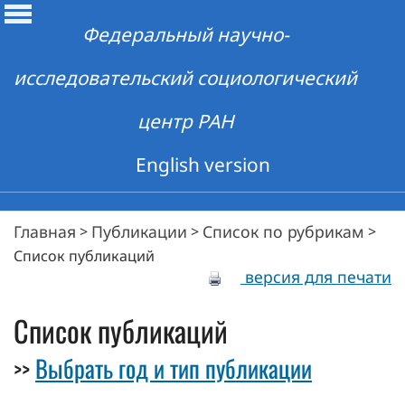
Федеральный научно-
исследовательский социологический
центр РАН
English version
Главная
Публикации
Список по рубрикам
>
>
>
Список публикаций
версия для печати
Список публикаций
Выбрать год и тип публикации
>>