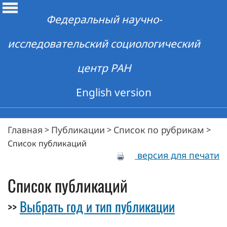
Федеральный научно-
исследовательский социологический
центр РАН
English version
Главная
Публикации
Список по рубрикам
>
>
>
Список публикаций
версия для печати
Список публикаций
Выбрать год и тип публикации
>>