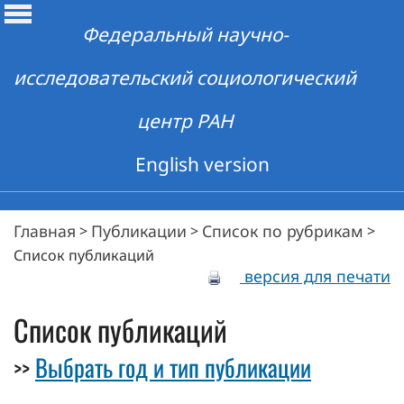
Федеральный научно-
исследовательский социологический
центр РАН
English version
Главная
Публикации
Список по рубрикам
>
>
>
Список публикаций
версия для печати
Список публикаций
Выбрать год и тип публикации
>>