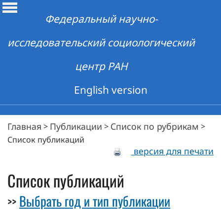
Федеральный научно-
исследовательский социологический
центр РАН
English version
Главная
Публикации
Список по рубрикам
>
>
>
Список публикаций
версия для печати
Список публикаций
Выбрать год и тип публикации
>>