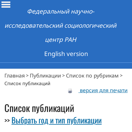
Федеральный научно-
исследовательский социологический
центр РАН
English version
Главная
Публикации
Список по рубрикам
>
>
>
Список публикаций
версия для печати
Список публикаций
Выбрать год и тип публикации
>>