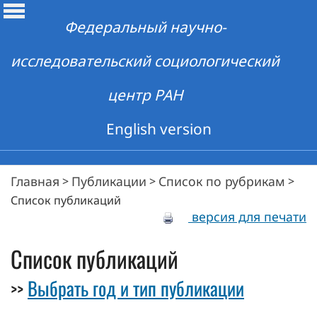
Федеральный научно-
исследовательский социологический
центр РАН
English version
Главная
Публикации
Список по рубрикам
>
>
>
Список публикаций
версия для печати
Список публикаций
Выбрать год и тип публикации
>>