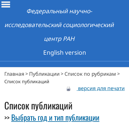
Федеральный научно-
исследовательский социологический
центр РАН
English version
Главная
Публикации
Список по рубрикам
>
>
>
Список публикаций
версия для печати
Список публикаций
Выбрать год и тип публикации
>>