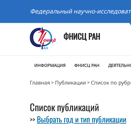
Федеральный научно-исследоват
ФНИСЦ РАН
ИНФОРМАЦИЯ
ФНИСЦ РАН
ДЕЯТЕЛЬН
Главная
Публикации
Список по руб
>
>
Список публикаций
Выбрать год и тип публикации
>>