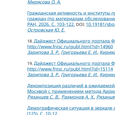
Мирясова О. А.
Гражданская активность и институты п
граждан (по материалам обследований 2
РАН, 2026. C. 103-122.
10.19181/sbo
DOI:
Островская Ю. Е.
Дайджест Официального портала ФН
18.
http://www.fnisc.ru/publ.html?id=14960
Зарипова З. Р.
Григорьева Е. И.
Кирико
,
,
Дайджест Официального портала ФН
19.
http://www.fnisc.ru/publ.html?id=15114
Зарипова З. Р.
Григорьева Е. И.
Кирико
,
,
Декомпозиция различий в ожидаемой 
Москвой с применением метода Арриаги
Рязанцев С. В.
Рахмонов А. Х.
Рязанцев
,
,
Демографическая ситуация в зеркале 
(125). С. 10-12.