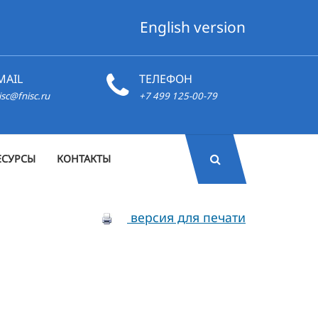
English version
MAIL
ТЕЛЕФОН
isc@fnisc.ru
+7 499 125-00-79
ЕСУРСЫ
КОНТАКТЫ
версия для печати