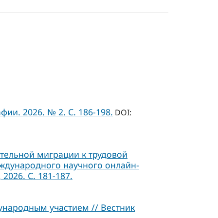
ии. 2026. № 2. С. 186-198.
DOI:
ательной миграции к трудовой
Международного научного онлайн-
2026. С. 181-187.
ународным участием // Вестник