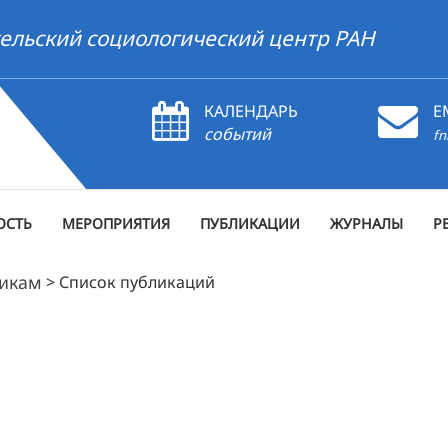
ельский социологический центр РАН
КАЛЕНДАРЬ
E
событий
fn
ОСТЬ
МЕРОПРИЯТИЯ
ПУБЛИКАЦИИ
ЖУРНАЛЫ
Р
рикам
>
Список публикаций