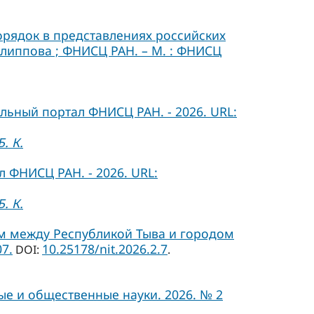
порядок в представлениях российских
Филиппова ; ФНИСЦ РАН. – М. : ФНИСЦ
льный портал ФНИСЦ РАН. - 2026. URL:
. К.
 ФНИСЦ РАН. - 2026. URL:
. К.
м между Республикой Тыва и городом
7.
10.25178/nit.2026.2.7
DOI:
.
ые и общественные науки. 2026. № 2