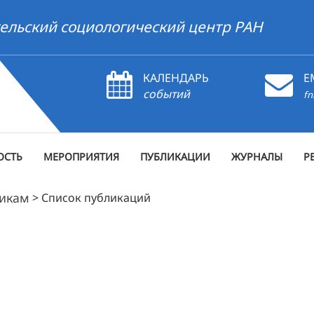
ельский социологический центр РАН
КАЛЕНДАРЬ
E
событий
fn
ОСТЬ
МЕРОПРИЯТИЯ
ПУБЛИКАЦИИ
ЖУРНАЛЫ
Р
рикам
>
Список публикаций