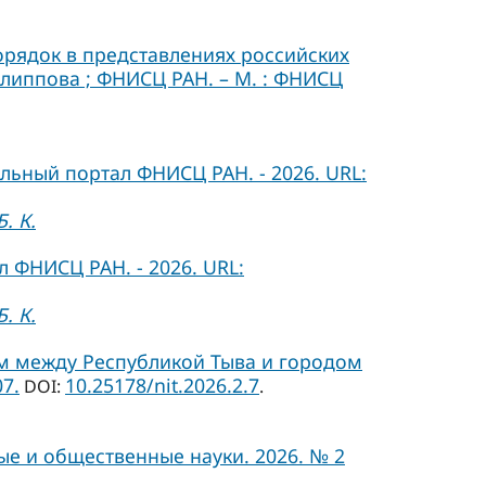
порядок в представлениях российских
Филиппова ; ФНИСЦ РАН. – М. : ФНИСЦ
льный портал ФНИСЦ РАН. - 2026. URL:
. К.
 ФНИСЦ РАН. - 2026. URL:
. К.
м между Республикой Тыва и городом
7.
10.25178/nit.2026.2.7
DOI:
.
ые и общественные науки. 2026. № 2