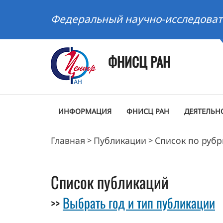
Федеральный научно-исследоват
ФНИСЦ РАН
ИНФОРМАЦИЯ
ФНИСЦ РАН
ДЕЯТЕЛЬН
Главная
Публикации
Список по руб
>
>
Список публикаций
Выбрать год и тип публикации
>>