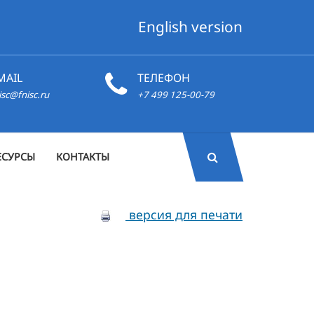
English version
MAIL
ТЕЛЕФОН
isc@fnisc.ru
+7 499 125-00-79
ЕСУРСЫ
КОНТАКТЫ
версия для печати