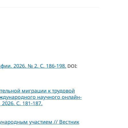
ии. 2026. № 2. С. 186-198.
DOI:
ательной миграции к трудовой
Международного научного онлайн-
2026. С. 181-187.
ународным участием // Вестник