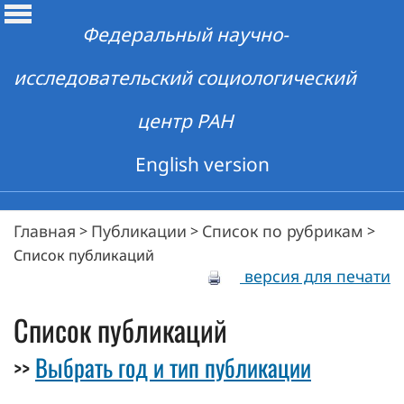
Федеральный научно-
исследовательский социологический
центр РАН
English version
Главная
Публикации
Список по рубрикам
>
>
>
Список публикаций
версия для печати
Список публикаций
Выбрать год и тип публикации
>>