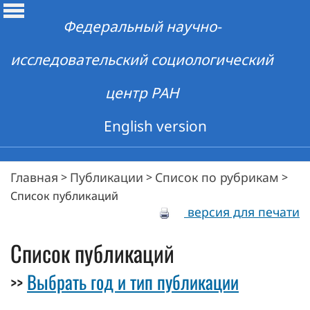
Федеральный научно-
исследовательский социологический
центр РАН
English version
Главная
Публикации
Список по рубрикам
>
>
>
Список публикаций
версия для печати
Список публикаций
Выбрать год и тип публикации
>>