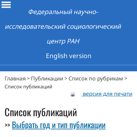
Федеральный научно-
исследовательский социологический
центр РАН
English version
Главная
Публикации
Список по рубрикам
>
>
>
Список публикаций
версия для печати
Список публикаций
Выбрать год и тип публикации
>>