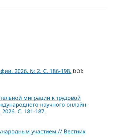
ии. 2026. № 2. С. 186-198.
DOI:
ательной миграции к трудовой
Международного научного онлайн-
2026. С. 181-187.
ународным участием // Вестник