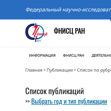
Федеральный научно-исследоват
ФНИСЦ РАН
ИНФОРМАЦИЯ
ФНИСЦ РАН
ДЕЯТЕЛЬН
Главная
Публикации
Список по руб
>
>
Список публикаций
Выбрать год и тип публикации
>>