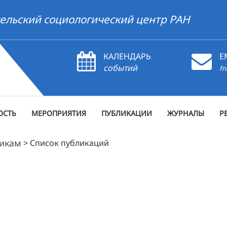
ельский социологический центр РАН
КАЛЕНДАРЬ
E
событий
fn
ОСТЬ
МЕРОПРИЯТИЯ
ПУБЛИКАЦИИ
ЖУРНАЛЫ
Р
рикам
>
Список публикаций