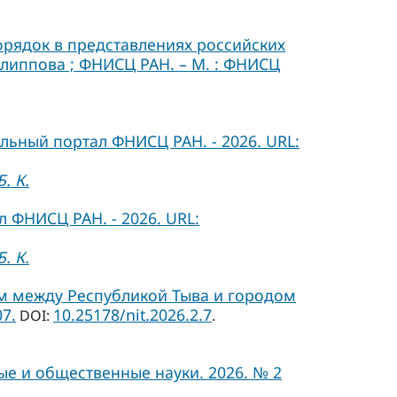
порядок в представлениях российских
Филиппова ; ФНИСЦ РАН. – М. : ФНИСЦ
льный портал ФНИСЦ РАН. - 2026. URL:
. К.
 ФНИСЦ РАН. - 2026. URL:
. К.
м между Республикой Тыва и городом
7.
10.25178/nit.2026.2.7
DOI:
.
ые и общественные науки. 2026. № 2