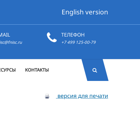
English version
MAIL
ТЕЛЕФОН
isc@fnisc.ru
+7 499 125-00-79
ЕСУРСЫ
КОНТАКТЫ
версия для печати