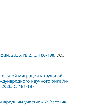
ии. 2026. № 2. С. 186-198.
DOI:
ательной миграции к трудовой
Международного научного онлайн-
2026. С. 181-187.
ународным участием // Вестник