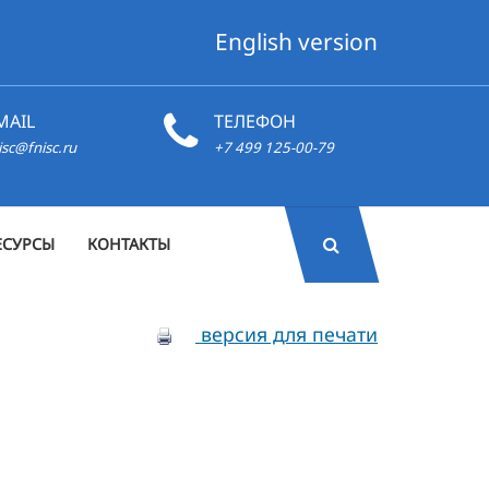
English version
MAIL
ТЕЛЕФОН
isc@fnisc.ru
+7 499 125-00-79
ЕСУРСЫ
КОНТАКТЫ
версия для печати