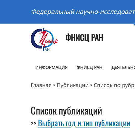
Федеральный научно-исследоват
ФНИСЦ РАН
ИНФОРМАЦИЯ
ФНИСЦ РАН
ДЕЯТЕЛЬН
Главная
Публикации
Список по руб
>
>
Список публикаций
Выбрать год и тип публикации
>>