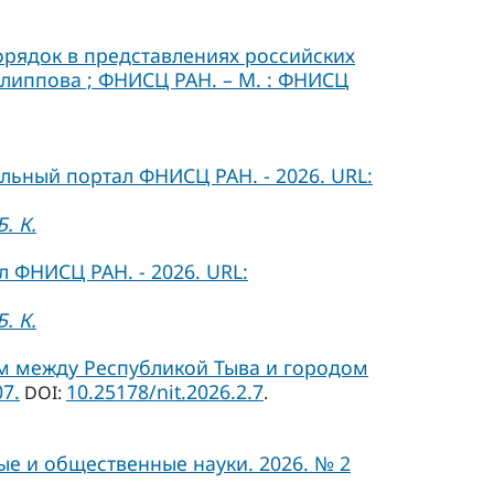
порядок в представлениях российских
Филиппова ; ФНИСЦ РАН. – М. : ФНИСЦ
льный портал ФНИСЦ РАН. - 2026. URL:
. К.
 ФНИСЦ РАН. - 2026. URL:
. К.
м между Республикой Тыва и городом
7.
10.25178/nit.2026.2.7
DOI:
.
ые и общественные науки. 2026. № 2