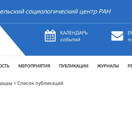
ельский социологический центр РАН
КАЛЕНДАРЬ
E
событий
fn
ОСТЬ
МЕРОПРИЯТИЯ
ПУБЛИКАЦИИ
ЖУРНАЛЫ
Р
рикам
>
Список публикаций