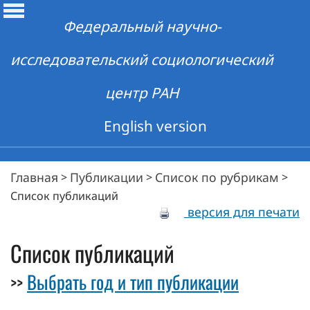
Федеральный научно-
исследовательский социологический
центр РАН
English version
Главная
Публикации
Список по рубрикам
>
>
>
Список публикаций
версия для печати
Список публикаций
Выбрать год и тип публикации
>>