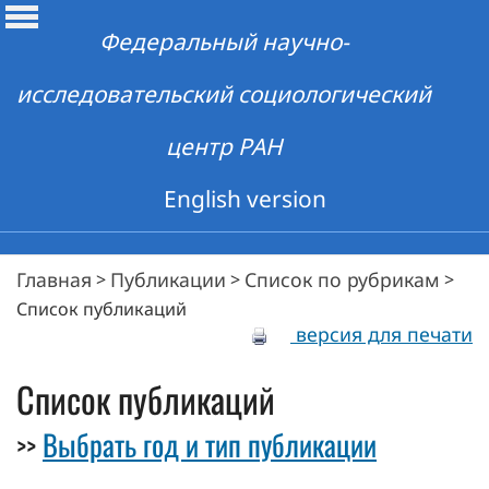
Федеральный научно-
исследовательский социологический
центр РАН
English version
Главная
Публикации
Список по рубрикам
>
>
>
Список публикаций
версия для печати
Список публикаций
Выбрать год и тип публикации
>>