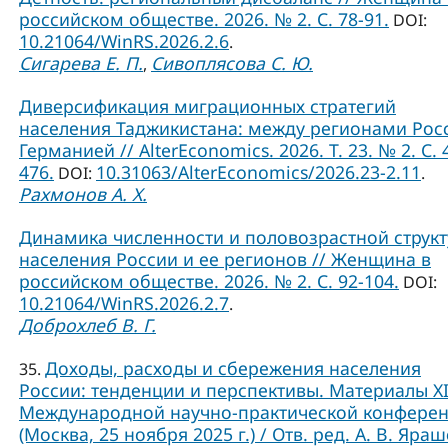
российском обществе. 2026. № 2. С. 78-91.
DOI:
10.21064/WinRS.2026.2.6
.
Сигарева Е. П.
Сивоплясова С. Ю.
,
Диверсификация миграционных стратегий
населения Таджикистана: между регионами Рос
Германией // AlterEconomics. 2026. Т. 23. № 2. С. 
476.
10.31063/AlterEconomics/2026.23-2.11
DOI:
.
Рахмонов А. Х.
Динамика численности и половозрастной струк
населения России и ее регионов // Женщина в
российском обществе. 2026. № 2. С. 92-104.
DOI:
10.21064/WinRS.2026.2.7
.
Доброхлеб В. Г.
Доходы, расходы и сбережения населения
35.
России: тенденции и перспективы. Материалы X
Международной научно-практической конфере
(Москва, 25 ноября 2025 г.) / Отв. ред. А. В. Яраш