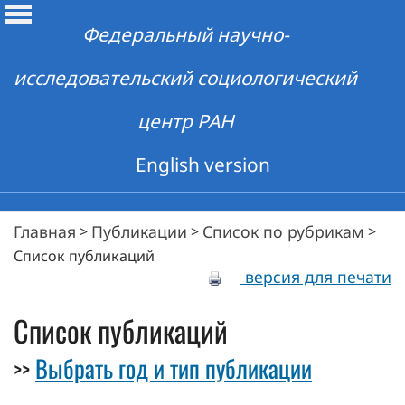
Федеральный научно-
исследовательский социологический
центр РАН
English version
Главная
Публикации
Список по рубрикам
>
>
>
Список публикаций
версия для печати
Список публикаций
Выбрать год и тип публикации
>>