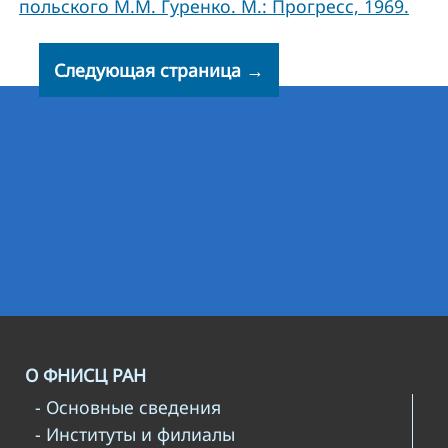
польского М.М. Гуренко. М.: Прогресс, 1969.
Следующая страница →
О ФНИСЦ РАН
- Основные сведения
- Институты и филиалы