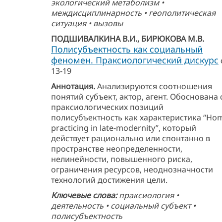
экологический метаболизм •
междисциплинарность • геополитическая
ситуация • вызовы
ПОДШИВАЛКИНА В.И., БИРЮКОВА М.В.
Полисубъектность как социальный
феномен. Праксиологический дискурс
13-19
Аннотация.
Анализируются соотношения
понятий субъект, актор, агент. Обоснована 
праксиологических позиций
полисубъектность как характеристика “Ho
practicing in late-modernity”, который
действует рационально или спонтанно в
пространстве неопределенности,
нелинейности, повышенного риска,
ограничения ресурсов, неоднозначности
технологий достижения цели.
Ключевые слова:
праксиология •
деятельность • социальный субъект •
полисубъектность