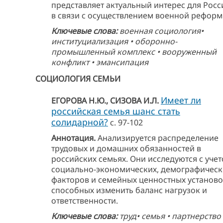
представляет актуальный интерес для Росс
в связи с осуществлением военной реформ
Ключевые слова:
военная социология•
институциализация • оборонно-
промышленный комплекс • вооруженный
конфликт • эмансипация
СОЦИОЛОГИЯ СЕМЬИ
Имеет ли
ЕГОРОВА Н.Ю., СИЗОВА И.Л.
российская семья шанс стать
солидарной?
с. 97-102
Аннотация.
Анализируется распределение
трудовых и домашних обязанностей в
российских семьях. Они исследуются с уче
социально-экономических, демографическ
факторов и семейных ценностных установо
способных изменить баланс нагрузок и
ответственности.
Ключевые слова:
труд• семья • партнерство 