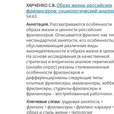
Образ жизни российских
ХАРЧЕНКО С.В.
фрилансеров: социологический анали
54-63
Аннотация.
Рассматриваются особенности
образа жизни и ценности российских
фрилансеров. Описывается фриланс как ти
нестандартной занятости, его особенности,
обуславливающие различные виды
жизнедеятельности и образа жизни в цело
На основе исследования (в качественной
стратегии) и вторичном анализе переписей
(онлайн опрос) указаны стилежизненные
особенности фрилансеров и
дифференцированы следующие типы:
опытные фрилансеры, мамалансеры, хобби
фрилансеры, студенты-фрилансеры и
фрилансеры – востребованные работники.
Ключевые слова:
трудовая занятость •
фриланс • фрилансеры • фриланс-карьера •
образ и стиль жизни • типология