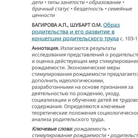
дети • типы занятости • образование •
брачный статус • бездетность • семейные
ценности
Образ
БАГИРОВА А.П., ШУБАРТ О.М.
родительства и его развитие в
концепции родительского труда
с. 103-
Аннотация.
Излагаются результаты
исследования представлений о родительст
и оценка действующих мер стимулировани
рождаемости. Экономические меры
стимулирования рождаемости предлагаетс
дополнить идеологическими,
разработанными на основе признания за
деятельностью по рождению, уходу,
социализации и обучению детей ее трудов
содержания. Определяются ключевые
теоретические положения социологическо
анализа родительского труда.
Kлючевые слова:
рождаемость •
стимулирование рождаемости • родительс