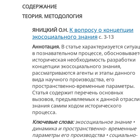
СОДЕРЖАНИЕ
ТЕОРИЯ. МЕТОДОЛОГИЯ
К вопросу о концепции
ЯНИЦКИЙ О.Н.
экосоциального знания
с. 3-13
Аннотация.
В статье характеризуется ситуа
в познавательном процессе, обосновывает
историческая необходимость разработки
концепции экосоциального знания,
рассматриваются агенты и этапы данного
вида научного производства, его
пространственно-временные параметры.
Статья содержит перечень основных
вызовов, предъявляемых к данной отрасли
знания самим ходом исторического
процесса.
Ключевые слова:
экосоциальное знание •
динамика и пространственно- временные
параметры его производства • социально-