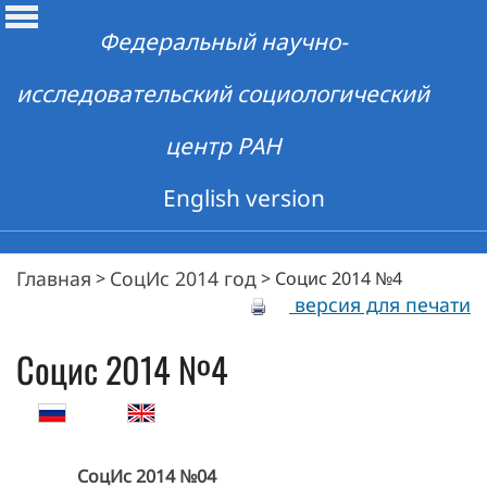
Федеральный научно-
исследовательский социологический
центр РАН
English version
Главная
СоцИс 2014 год
>
>
Социс 2014 №4
версия для печати
Социс 2014 №4
СоцИс 2014 №04