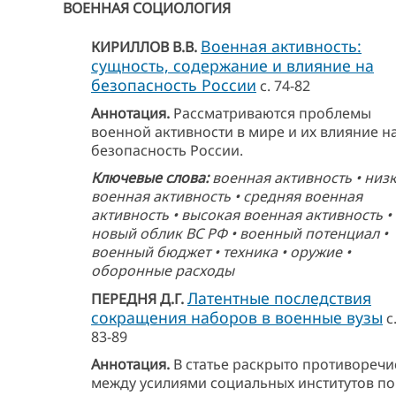
ВОЕННАЯ СОЦИОЛОГИЯ
Военная активность:
КИРИЛЛОВ В.В.
сущность, содержание и влияние на
безопасность России
с. 74-82
Аннотация.
Рассматриваются проблемы
военной активности в мире и их влияние н
безопасность России.
Ключевые слова:
военная активность • низ
военная активность • средняя военная
активность • высокая военная активность •
новый облик ВС РФ • военный потенциал •
военный бюджет • техника • оружие •
оборонные расходы
Латентные последствия
ПЕРЕДНЯ Д.Г.
сокращения наборов в военные вузы
с
83-89
Аннотация.
В статье раскрыто противоречи
между усилиями социальных институтов по