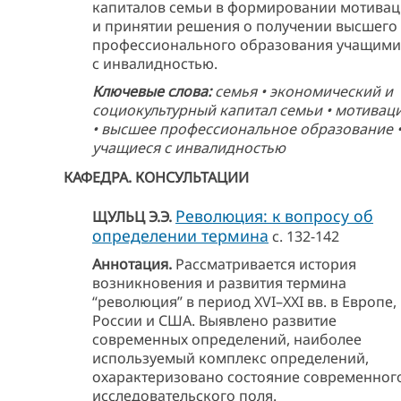
капиталов семьи в формировании мотива
и принятии решения о получении высшего
профессионального образования учащими
с инвалидностью.
Ключевые слова:
семья • экономический и
социокультурный капитал семьи • мотивац
• высшее профессиональное образование 
учащиеся с инвалидностью
КАФЕДРА. КОНСУЛЬТАЦИИ
Революция: к вопросу об
ЩУЛЬЦ Э.Э.
определении термина
с. 132-142
Аннотация.
Рассматривается история
возникновения и развития термина
“революция” в период XVI–XXI вв. в Европе,
России и США. Выявлено развитие
современных определений, наиболее
используемый комплекс определений,
охарактеризовано состояние современног
исследовательского поля.