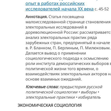
опыт в работах российских
исследователей начала ХХ века
с. 45-52
Аннотация.
Статья посвящена
малоисследованной странице становления
электоральных исследований в
дореволюционной России: рассматриваетс
анализ электоральных практик ряда
зарубежных стран, предпринятый в начале
в. Р. Бланком, П. Берлиным, П. Милюковым.
Делается вывод о применении
социологического подхода к осмыслению
роли института демократических выборов 
политической жизни того времени, о
взаимодействиях электоральных акторов н
основе взаимных ожиданий.
Ключевые слова:
предыстория русской
политической социологии • выборы •
электоральные практики • избиратель
ЭКОНОМИЧЕСКАЯ СОЦИОЛОГИЯ