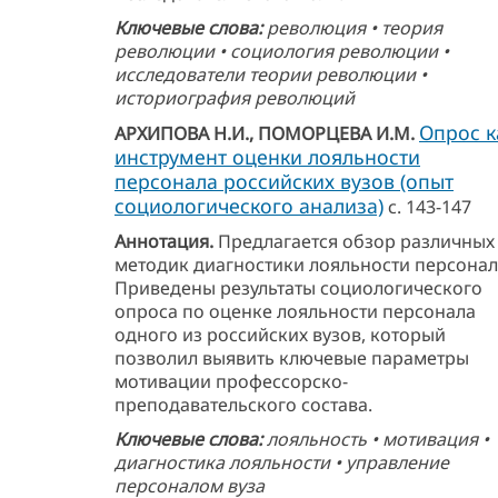
Ключевые слова:
революция • теория
революции • социология революции •
исследователи теории революции •
историография революций
Опрос к
АРХИПОВА Н.И., ПОМОРЦЕВА И.М.
инструмент оценки лояльности
персонала российских вузов (опыт
социологического анализа)
с. 143-147
Аннотация.
Предлагается обзор различных
методик диагностики лояльности персонал
Приведены результаты социологического
опроса по оценке лояльности персонала
одного из российских вузов, который
позволил выявить ключевые параметры
мотивации профессорско-
преподавательского состава.
Ключевые слова:
лояльность • мотивация •
диагностика лояльности • управление
персоналом вуза