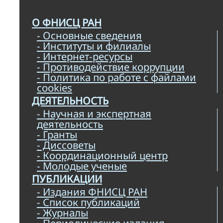
О ФНИСЦ РАН
- Основные сведения
- Институты и филиалы
- Интернет-ресурсы
- Противодействие коррупции
- Политика по работе с файлами
cookies
ДЕЯТЕЛЬНОСТЬ
- Научная и экспертная
деятельность
- Гранты
- Диссоветы
- Координационный центр
- Молодые ученые
ПУБЛИКАЦИИ
- Издания ФНИСЦ РАН
- Список публикаций
- Журналы
- Периодические издания