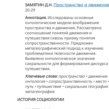
Пространство и движени
ЗАМЯТИН Д.Н.
20-29
Аннотация.
Исследованы основные
онтологические модели воображения
пространства и движения. Рассмотрено
соотношение понятий движения и
путешествия сквозь призму понятия
сопространственности. Предложен
метагеографический подход к изучению
проблематики телесности движения.
Выявлено онтологическое значение
сакральности для формирования дискурса
путешествия.
Ключевые слова:
пространство • движение 
онтология • сопространственность • место •
путь • путешествие • сакральная география 
метагеография
ИСТОРИЯ СОЦИОЛОГИИ