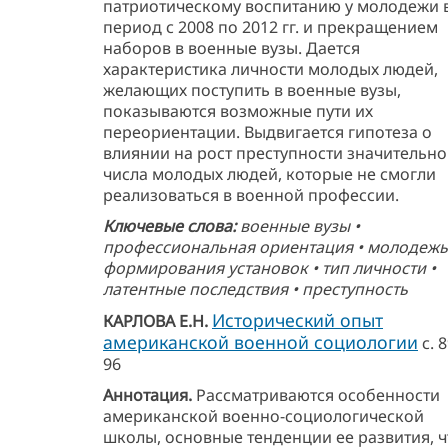
патриотическому воспитанию у молодежи 
период с 2008 по 2012 гг. и прекращением
наборов в военные вузы. Дается
характеристика личности молодых людей,
желающих поступить в военные вузы,
показываются возможные пути их
переориентации. Выдвигается гипотеза о
влиянии на рост преступности значительно
числа молодых людей, которые не смогли
реализоваться в военной профессии.
Ключевые слова:
военные вузы •
профессиональная ориентация • молодежь
формирования установок • тип личности •
латентные последствия • преступность
Исторический опыт
КАРЛОВА Е.Н.
американской военной социологии
с. 8
96
Аннотация.
Рассматриваются особенности
американской военно-социологической
школы, основные тенденции ее развития, ч