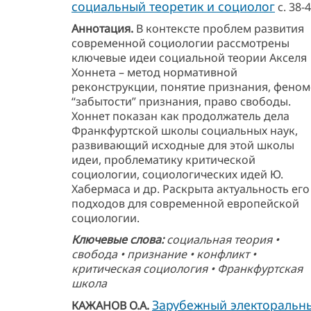
социальный теоретик и социолог
с. 38-
Аннотация.
В контексте проблем развития
современной социологии рассмотрены
ключевые идеи социальной теории Акселя
Хоннета – метод нормативной
реконструкции, понятие признания, фено
“забытости” признания, право свободы.
Хоннет показан как продолжатель дела
Франкфуртской школы социальных наук,
развивающий исходные для этой школы
идеи, проблематику критической
социологии, социологических идей Ю.
Хабермаса и др. Раскрыта актуальность его
подходов для современной европейской
социологии.
Ключевые слова:
социальная теория •
свобода • признание • конфликт •
критическая социология • Франкфуртская
школа
Зарубежный электоральн
КАЖАНОВ О.А.