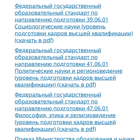
Федеральный государственный
образовательный стандарт по
направлению подготовки 39.06.01
Социологические науки (уровень
подготовки кадров высшей квалификации)
(скачать в pdf)
Федеральный государственный
образовательный стандарт по
направлению подготовки 41.06.01
Политические науки и регионоведение
(уровень подготовки кадров высшей
квалификации) (скачать в pdf)
Федеральный государственный
образовательный стандарт по
направлению подготовки 47.06.01
Философия, этика и религиоведение
(уровень подготовки кадров высшей
квалификации) (скачать в pdf)
Приказ Министерства образования и науки