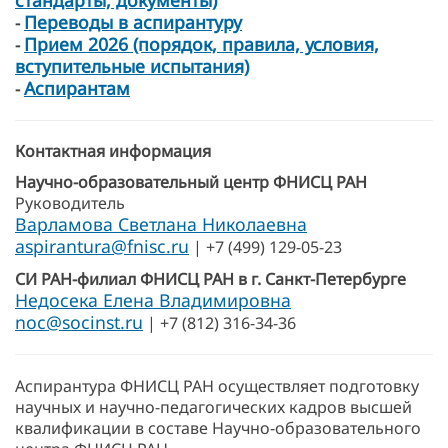
стандарты, документы)
Переводы в аспирантуру
-
Прием 2026 (порядок, правила, условия,
-
вступительные испытания)
Аспирантам
-
Контактная информация
Научно-образовательный центр ФНИСЦ РАН
Руководитель
Варламова Светлана Николаевна
aspirantura@fnisc.ru
| +7 (499) 129-05-23
СИ РАН-филиал ФНИСЦ РАН в г. Санкт-Петербурге
Недосека Елена Владимировна
noc@socinst.ru
| +7 (812) 316-34-36
Аспирантура ФНИСЦ РАН осуществляет подготовку
научных и научно-педагогических кадров высшей
квалификации в составе Научно-образовательного