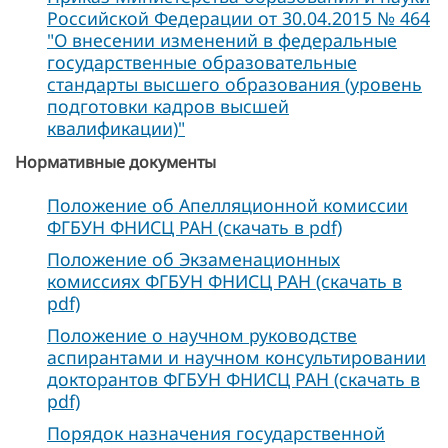
Российской Федерации от 30.04.2015 № 464
"О внесении изменений в федеральные
государственные образовательные
стандарты высшего образования (уровень
подготовки кадров высшей
квалификации)"
Нормативные документы
Положение об Апелляционной комиссии
ФГБУН ФНИСЦ РАН (скачать в pdf)
Положение об Экзаменационных
комиссиях ФГБУН ФНИСЦ РАН (скачать в
pdf)
Положение о научном руководстве
аспирантами и научном консультировании
докторантов ФГБУН ФНИСЦ РАН (скачать в
pdf)
Порядок назначения государственной