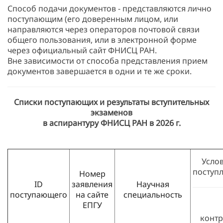
Способ подачи документов - представляются лично
поступающим (его доверенным лицом, или
направляются через операторов почтовой связи
общего пользования, или в электронной форме
через официальный сайт ФНИСЦ РАН.
Вне зависимости от способа представления прием
документов завершается в одни и те же сроки.
Списки поступающих и результаты вступительных
экзаменов
в аспирантуру ФНИСЦ РАН в 2026 г.
Усло
поступ
Номер
ID
заявления
Научная
поступающего
на сайте
специальность
ЕПГУ
контр