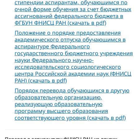
стипендии аспирантам, обучающимся по
очной форме обучения за счет бюджетных
ассигнований федерального бюджета в
ФГБУН ФНИСЦ РАН (скачать в pdf)
Положение о порядке предоставления
академического отпуска обучающимся в
аспирантуре Федерального
государственного бюджетного учреждения
науки Федерального научно-
исследовательского социологического
центра Российской академии наук (ФНИСЦ
РАН) (скачать в pdf)
Порядок перевода обучающихся в другую
образовательную организацию,
реализующую образовательную
программу высшего образования
соответствующего уровня (скачать в pdf)