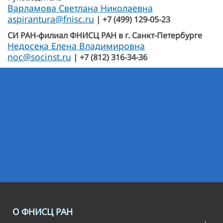
Варламова Светлана Николаевна
aspirantura@fnisc.ru
| +7 (499) 129-05-23
СИ РАН-филиал ФНИСЦ РАН в г. Санкт-Петербурге
Недосека Елена Владимировна
noc@socinst.ru
| +7 (812) 316-34-36
О ФНИСЦ РАН