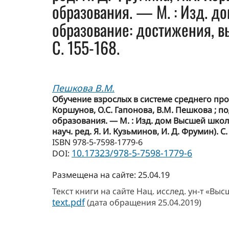
образования. — М. : Изд. д
образование: достижения, вы
С. 155-168.
Пешкова В.М.
Обучение взрослых в системе среднего про
Коршунов, О.С. Гапонова, В.М. Пешкова ; по
образования. — М. : Изд. дом Высшей школы
науч. ред. Я. И. Кузьминов, И. Д. Фрумин). С.
ISBN 978-5-7598-1779-6
10.17323/978-5-7598-1779-6
DOI:
Размещена на сайте: 25.04.19
Текст книги на сайте Нац. исслед. ун-т «В
text.pdf
(дата обращения 25.04.2019)