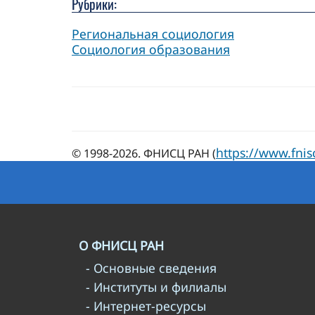
Рубрики:
Региональная социология
Социология образования
https://www.fnis
© 1998-2026. ФНИСЦ РАН (
О ФНИСЦ РАН
- Основные сведения
- Институты и филиалы
- Интернет-ресурсы