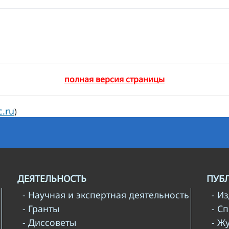
полная версия страницы
c.ru
)
ДЕЯТЕЛЬНОСТЬ
ПУБ
- Научная и экспертная деятельность
- И
- Гранты
- С
- Диссоветы
- Ж