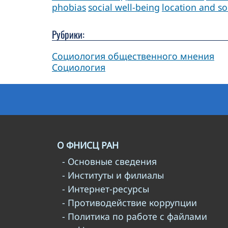
phobias
social well-being
location and s
Рубрики:
Социология общественного мнения
Социология
О ФНИСЦ РАН
- Основные сведения
- Институты и филиалы
- Интернет-ресурсы
- Противодействие коррупции
- Политика по работе с файлами