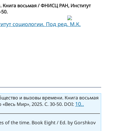
. Книга восьмая / ФНИСЦ РАН, Институт
-50.
тут социологии. Под ред. М.К.
общество и вызовы времени. Книга восьмая
10..
«Весь Мир», 2025. С. 30-50. DOI:
ges of the time. Book Eight / Ed. by Gorshkov