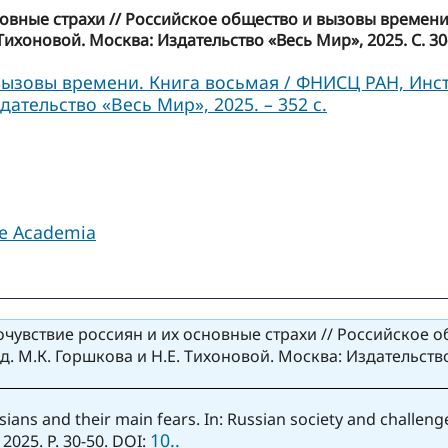
овные страхи // Российское общество и вызовы времени
Тихоновой. Москва: Издательство «Весь Мир», 2025. С. 30
ызовы времени. Книга восьмая / ФНИСЦ РАН, Инсти
ательство «Весь Мир», 2025. – 352 с.
le Academia
чувствие россиян и их основные страхи // Российское 
. М.К. Горшкова и Н.Е. Тихоновой. Москва: Издательство 
ussians and their main fears. In: Russian society and challen
10..
 2025. P. 30-50. DOI: