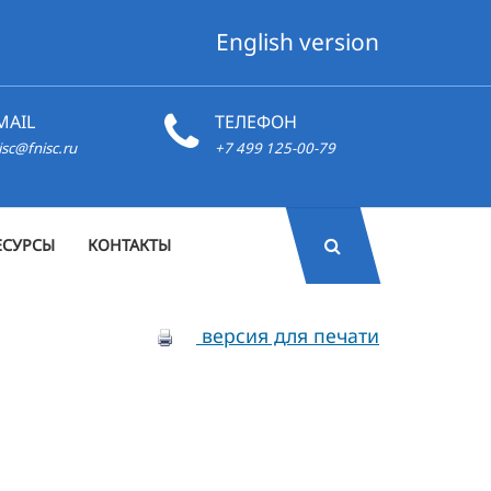
English version
MAIL
ТЕЛЕФОН
isc@fnisc.ru
+7 499 125-00-79
ЕСУРСЫ
КОНТАКТЫ
версия для печати