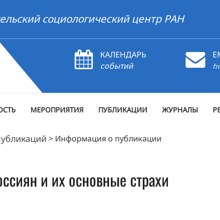
ельский социологический центр РАН
КАЛЕНДАРЬ
E
событий
fn
ОСТЬ
МЕРОПРИЯТИЯ
ПУБЛИКАЦИИ
ЖУРНАЛЫ
Р
публикаций
>
Информация о публикации
ссиян и их основные страхи