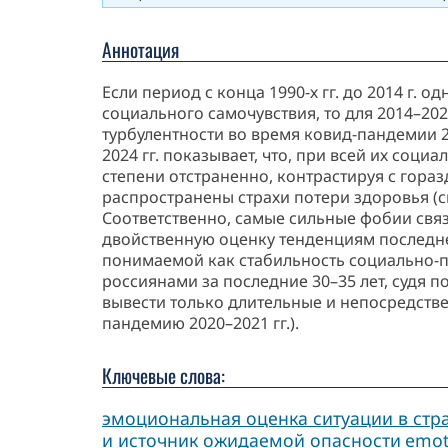
Аннотация
Если период с конца 1990-х гг. до 2014 г.
социального самочувствия, то для 2014–202
турбулентности во время ковид-пандемии 2
2024 гг. показывает, что, при всей их со
степени отстраненно, контрастируя с гора
распространены страхи потери здоровья (с
Соответственно, самые сильные фобии связ
двойственную оценку тенденциям последнег
понимаемой как стабильность социально-п
россиянами за последние 30–35 лет, судя 
вывести только длительные и непосредств
пандемию 2020–2021 гг.).
Ключевые слова:
эмоциональная оценка ситуации в стр
и источник ожидаемой опасности
emoti