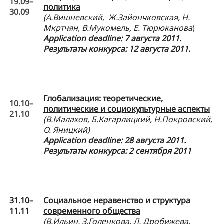
19.09–
политика
30.09
(А.Вишневский, Ж.Зайончковская, Н.
Мкртчян, В.Мукомель, Е. Тюрюканова
)
Application
deadline: 7 августа 2011.
Результаты конкурса: 12 августа
2011.
Глобализация: теоретические,
10.10–
политические и социокультурные аспекты
21.10
(В.Малахов, Б.Кагарлицкий, Н.Покровский,
О. Яницкий)
Application
deadline: 28 августа 2011.
Результаты конкурса: 2 сентября 2011
31.10–
Социальное неравенство и структура
11.11
современного общества
(В.Ильин, З.Голенкова, Л. Дробижева,