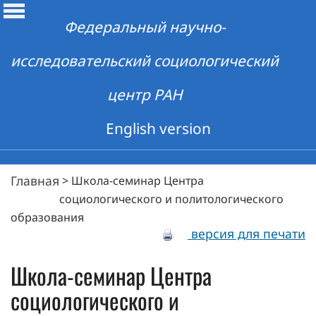
Федеральный научно-
исследовательский социологический
центр РАН
English version
Главная
>
Школа-семинар Центра
социологического и политологического
образования
версия для печати
Школа-семинар Центра
социологического и