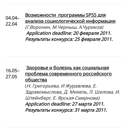
Возможности программы SPSS для
04.04–
анализа социологической информации
22.04
(Г.Воронин, М.Черныш, А.Чуриков)
Application
deadline: 20 февраля 2011.
Результаты конкурса: 25 февраля 2011.
Здоровье и болезнь как социальная
16.05–
проблема современного российского
27.05
общества
(
Н. Григорьева, И Журавлева, Е.
Здравомыслова, Д. Михель, Л. Шилова, И.
Штейнберг, Е. Ярская-Смирнова)
Application
deadline: 27 марта 2011.
Результаты конкурса: 31 марта 2011.